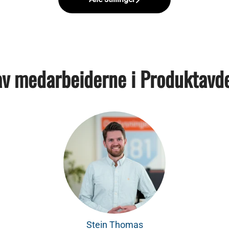
v medarbeiderne i Produktavd
Stein Thomas