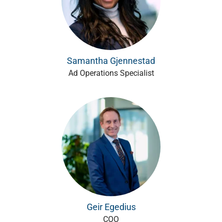
Samantha Gjennestad
Ad Operations Specialist
Geir Egedius
COO