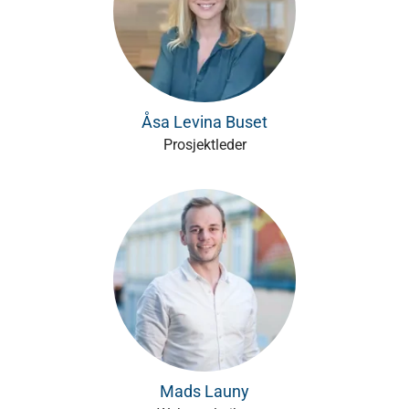
Åsa Levina Buset
Prosjektleder
Mads Launy