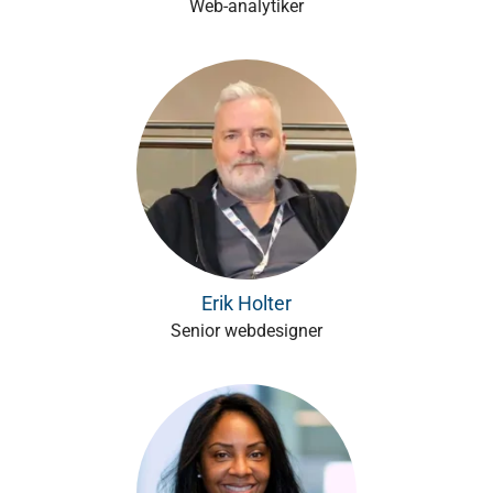
Web-analytiker
Erik Holter
Senior webdesigner