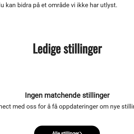
 du kan bidra på et område vi ikke har utlyst.
Ledige stillinger
Ingen matchende stillinger
nect med oss
for å få oppdateringer om nye stilli
Alle stillinger