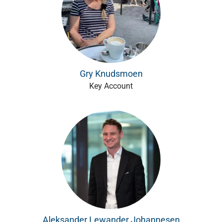
Gry Knudsmoen
Key Account
Aleksander Lewander Johannesen