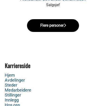
Salgsjef
Flere personer
Karriereside
Hjem
Avdelinger
Steder
Medarbeidere
Stillinger
Innlegg
Hos oss