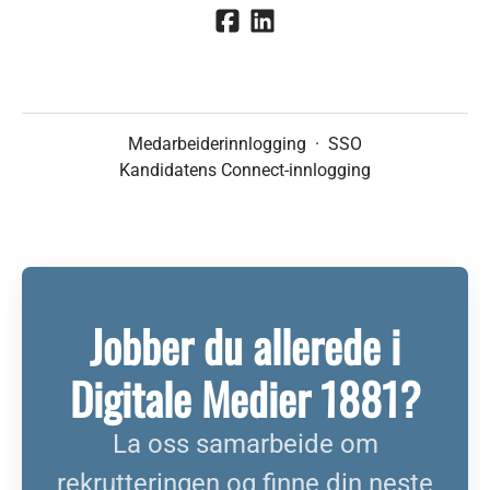
Medarbeiderinnlogging
·
SSO
Kandidatens Connect-innlogging
Jobber du allerede i
Digitale Medier 1881?
La oss samarbeide om
rekrutteringen og finne din neste