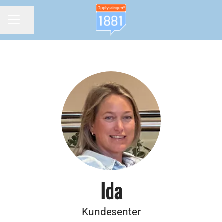
Del siden
KARRIEREMENY
Ida
Kundesenter