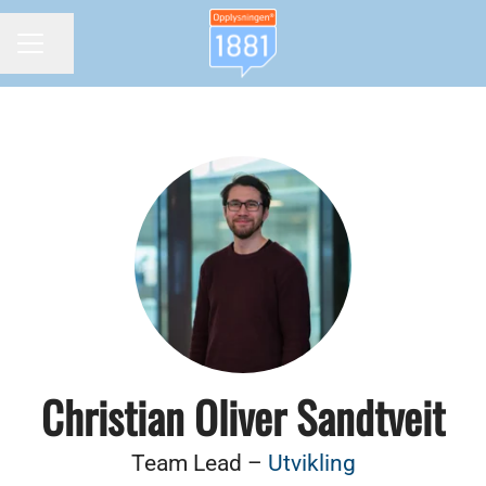
Del siden
KARRIEREMENY
Christian Oliver Sandtveit
Team Lead –
Utvikling